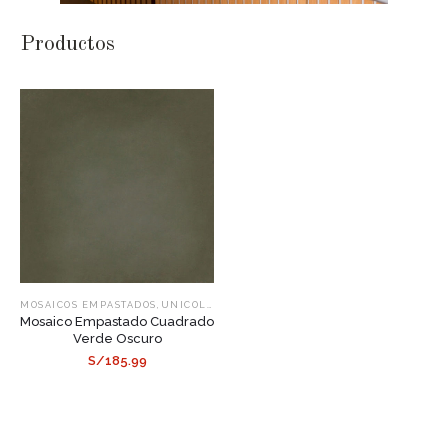
Productos
,
MOSAICOS EMPASTADOS
UNICOLOR CUADRADO
Mosaico Empastado Cuadrado
Verde Oscuro
S/185.99