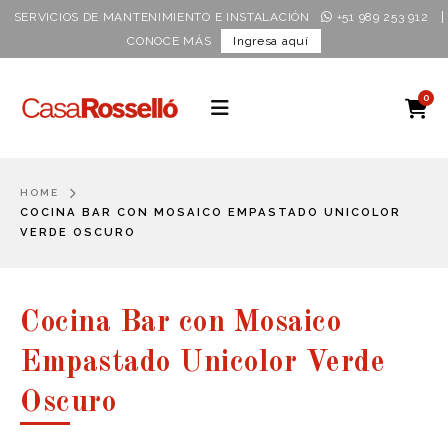
|
SERVICIOS DE MANTENIMIENTO E INSTALACIÓN
+51 989 253 912
CONOCE MÁS
Ingresa aquí
0
HOME
COCINA BAR CON MOSAICO EMPASTADO UNICOLOR
VERDE OSCURO
Cocina Bar con Mosaico
Empastado Unicolor Verde
Oscuro