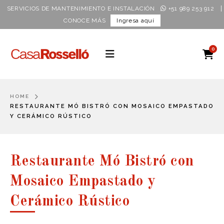
|
SERVICIOS DE MANTENIMIENTO E INSTALACIÓN
+51 989 253 912
CONOCE MÁS
Ingresa aquí
0
HOME
RESTAURANTE MÓ BISTRÓ CON MOSAICO EMPASTADO
Y CERÁMICO RÚSTICO
Restaurante Mó Bistró con
Mosaico Empastado y
Cerámico Rústico