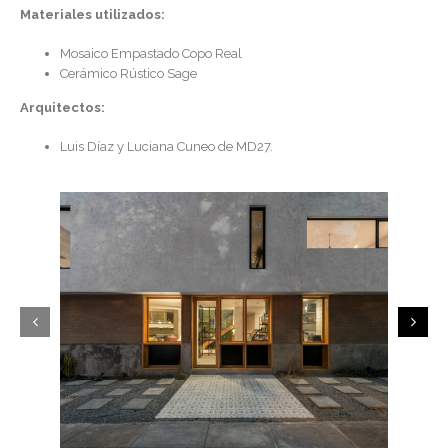
Materiales utilizados:
Mosaico Empastado Copo Real
Cerámico Rústico Sage
Arquitectos:
Luis Díaz y Luciana Cuneo de
MD27
.