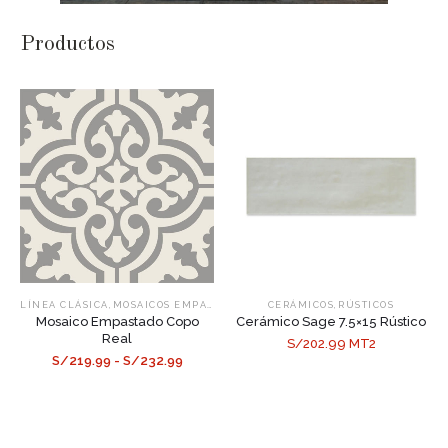
Productos
,
,
LÍNEA CLÁSICA
MOSAICOS EMPASTADOS
CERÁMICOS
RÚSTICOS
Mosaico Empastado Copo
Cerámico Sage 7.5×15 Rústico
Real
S/202.99 MT2
S/219.99 - S/232.99