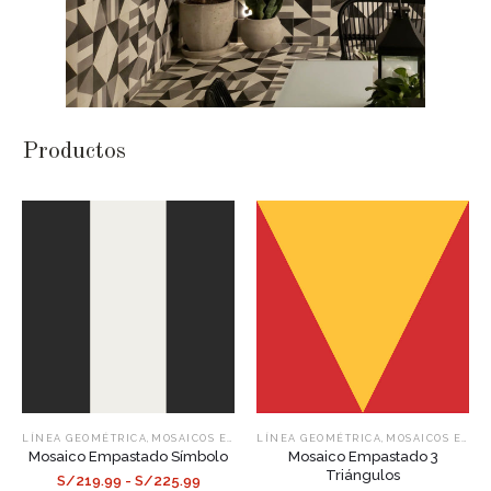
Productos
,
,
LÍNEA GEOMÉTRICA
MOSAICOS EMPASTADOS
LÍNEA GEOMÉTRICA
MOSAICOS EMPASTADOS
Mosaico Empastado Símbolo
Mosaico Empastado 3
Triángulos
S/219.99 - S/225.99