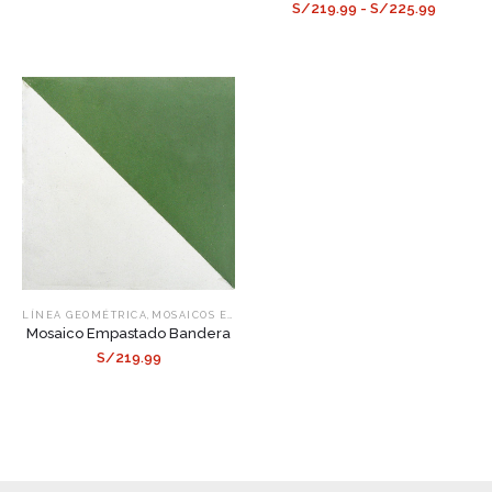
S/219.99 - S/225.99
,
LÍNEA GEOMÉTRICA
MOSAICOS EMPASTADOS
Mosaico Empastado Bandera
S/219.99