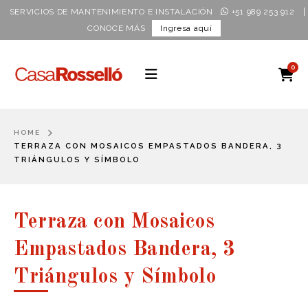
|
SERVICIOS DE MANTENIMIENTO E INSTALACIÓN
+51 989 253 912
CONOCE MÁS
Ingresa aquí
0
HOME
TERRAZA CON MOSAICOS EMPASTADOS BANDERA, 3
TRIÁNGULOS Y SÍMBOLO
Terraza con Mosaicos
Empastados Bandera, 3
Triángulos y Símbolo