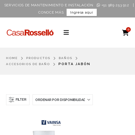
|
SERVICIOS DE MANTENIMIENTO E INSTALACIÓN
+51 989 253 912
CONOCE MÁS
Ingresa aquí
0
HOME
PRODUCTOS
BAÑOS
PORTA JABÓN
ACCESORIOS DE BAÑO
FILTER