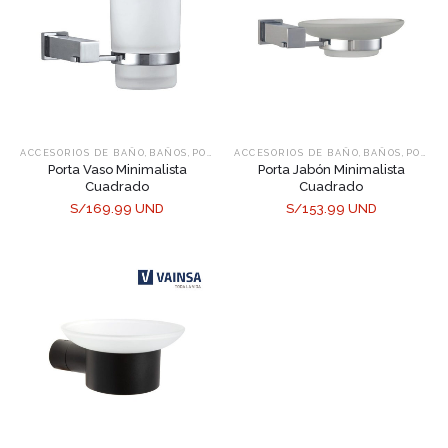
,
,
,
,
ACCESORIOS DE BAÑO
BAÑOS
PORTA JABÓN
ACCESORIOS DE BAÑO
BAÑOS
PORTA JABÓN
Porta Vaso Minimalista
Porta Jabón Minimalista
Cuadrado
Cuadrado
S/169.99 UND
S/153.99 UND