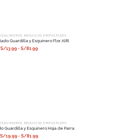
,
 ESQUINEROS
MOSAICOS EMPASTADOS
do Guardilla y Esquinero Flor Alfil
S/13.99 - S/81.99
,
 ESQUINEROS
MOSAICOS EMPASTADOS
 Guardilla y Esquinero Hoja de Parra
S/19.99 - S/81.99