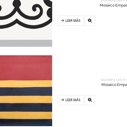
GUARDILLAS Y
Mosaico Empast
LEER MÁS
GUARDILLAS Y
Mosaico Empas
LEER MÁS