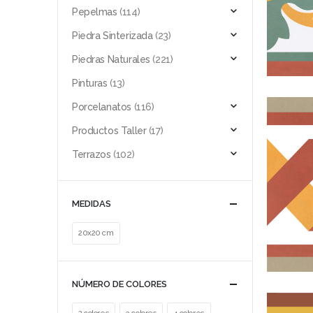
Pepelmas
(114)
Piedra Sinterizada
(23)
Piedras Naturales
(221)
Pinturas
(13)
Porcelanatos
(116)
Productos Taller
(17)
Terrazos
(102)
MEDIDAS
20x20 cm
NÚMERO DE COLORES