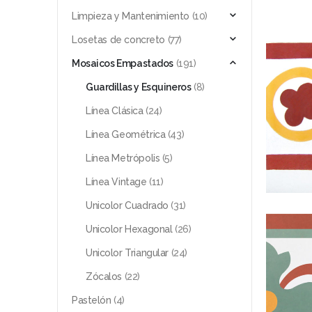
Limpieza y Mantenimiento
(10)
Losetas de concreto
(77)
Mosaicos Empastados
(191)
Guardillas y Esquineros
(8)
Línea Clásica
(24)
Línea Geométrica
(43)
Línea Metrópolis
(5)
Línea Vintage
(11)
Unicolor Cuadrado
(31)
Unicolor Hexagonal
(26)
Unicolor Triangular
(24)
Zócalos
(22)
Pastelón
(4)