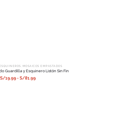
,
 ESQUINEROS
MOSAICOS EMPASTADOS
 Guardilla y Esquinero Listón Sin Fin
S/19.99 - S/81.99