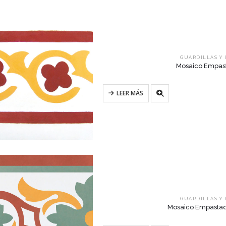
GUARDILLAS Y
Mosaico Empasta
LEER MÁS
GUARDILLAS Y
Mosaico Empastado