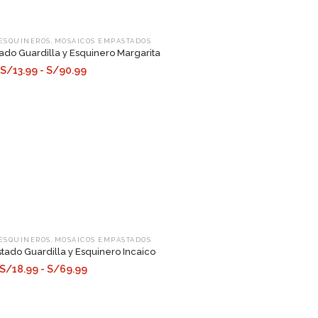
,
 ESQUINEROS
MOSAICOS EMPASTADOS
do Guardilla y Esquinero Margarita
S/13.99 - S/90.99
,
 ESQUINEROS
MOSAICOS EMPASTADOS
ado Guardilla y Esquinero Incaico
S/18.99 - S/69.99