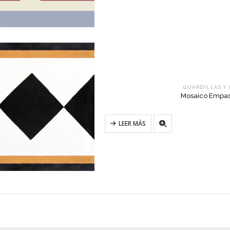
GUARDILLAS Y
Mosaico Empas
LEER MÁS