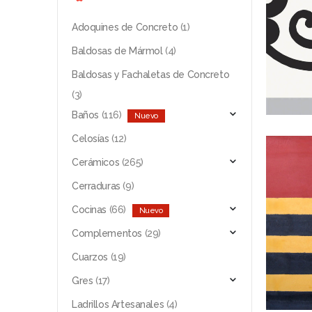
Adoquines de Concreto
(1)
Baldosas de Mármol
(4)
Baldosas y Fachaletas de Concreto
(3)
Baños
(116)
Celosías
(12)
Cerámicos
(265)
Cerraduras
(9)
Cocinas
(66)
Complementos
(29)
Cuarzos
(19)
Gres
(17)
Ladrillos Artesanales
(4)