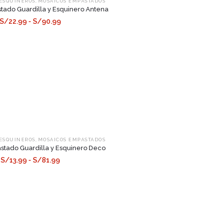
,
 ESQUINEROS
MOSAICOS EMPASTADOS
ado Guardilla y Esquinero Antena
S/22.99 - S/90.99
,
 ESQUINEROS
MOSAICOS EMPASTADOS
tado Guardilla y Esquinero Deco
S/13.99 - S/81.99