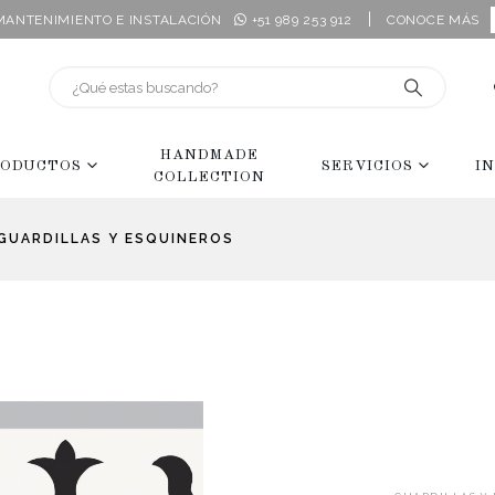
|
 MANTENIMIENTO E INSTALACIÓN
+51 989 253 912
CONOCE MÁS
HANDMADE
ODUCTOS
SERVICIOS
I
COLLECTION
GUARDILLAS Y ESQUINEROS