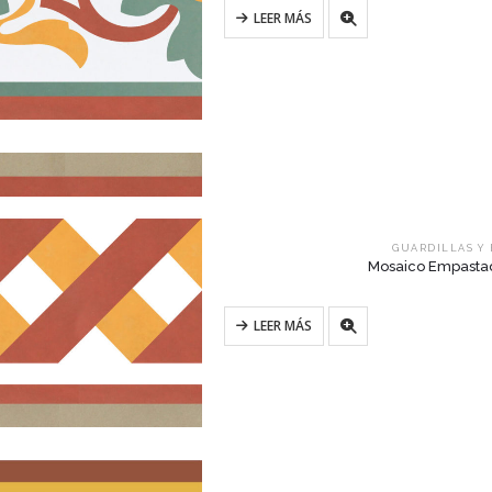
LEER MÁS
GUARDILLAS Y
Mosaico Empastado
LEER MÁS