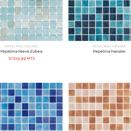
,
,
PEPELMAS
SQUARE
PEPELMAS
SQUARE
Pepelma Nieve Eubea
Pepelma Hanalei
S/219.99 MT2