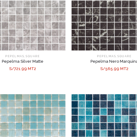
,
,
PEPELMAS
SQUARE
PEPELMAS
SQUARE
Pepelma Silver Matte
Pepelma Nero Marquin
S/721.99 MT2
S/565.99 MT2