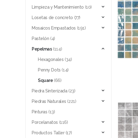
Limpieza y Mantenimiento
(10)
Losetas de concreto
(77)
Mosaicos Empastados
(191)
Pastelón
(4)
Pepelmas
(114)
Hexagonales
(34)
Penny Dots
(14)
Square
(66)
Piedra Sinterizada
(23)
Piedras Naturales
(221)
Pinturas
(13)
Porcelanatos
(116)
Productos Taller
(17)