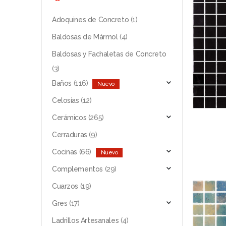
Adoquines de Concreto
(1)
Baldosas de Mármol
(4)
Baldosas y Fachaletas de Concreto
(3)
Baños
(116)
Celosías
(12)
Cerámicos
(265)
Cerraduras
(9)
Cocinas
(66)
Complementos
(29)
Cuarzos
(19)
Gres
(17)
Ladrillos Artesanales
(4)