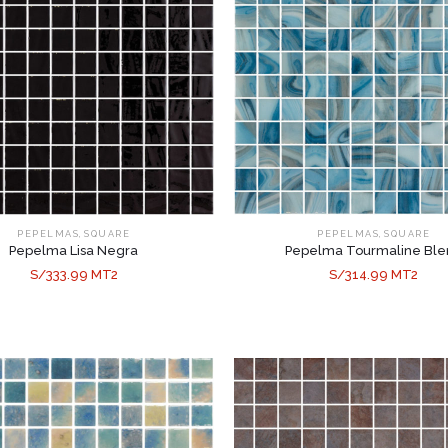
,
,
PEPELMAS
SQUARE
PEPELMAS
SQUARE
Pepelma Lisa Negra
Pepelma Tourmaline Bl
S/333.99 MT2
S/314.99 MT2