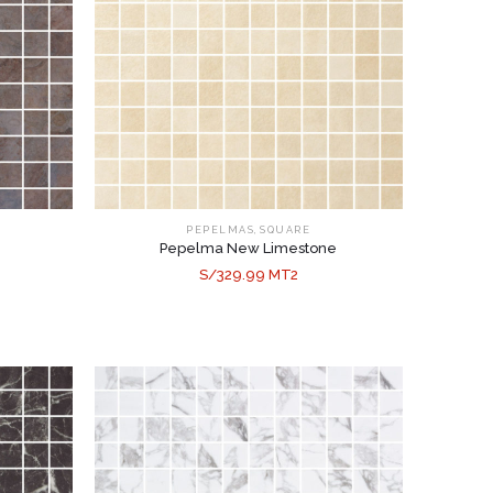
,
PEPELMAS
SQUARE
Pepelma New Limestone
S/329.99 MT2