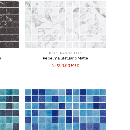
,
PEPELMAS
SQUARE
a
Pepelma Statuario Matte
S/569.99 MT2