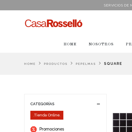
SERVICIOS DE
HOME
NOSOTROS
PR
SQUARE
HOME
PRODUCTOS
PEPELMAS
CATEGORÍAS
.Tienda Online.
Promociones