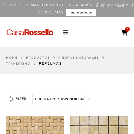
|
SERVICIOS DE MANTENIMIENTO E INSTALACIÓN
+51 989 253 912
CONOCE MÁS
Ingresa aquí
0
HOME
PRODUCTOS
PIEDRAS NATURALES
PEPELMAS
TRAVERTINO
FILTER