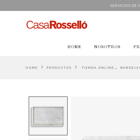
SERVICIOS DE
HOME
NOSOTROS
PR
,
HOME
PRODUCTOS
.TIENDA ONLINE.
BANDEJA