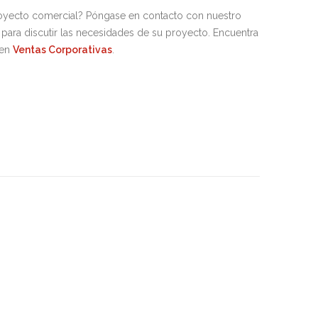
royecto comercial? Póngase en contacto con nuestro
para discutir las necesidades de su proyecto. Encuentra
 en
Ventas Corporativas
.