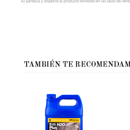
su pantalla y respecto al producto exhibido en las salas de vent
TAMBIÉN TE RECOMENDA