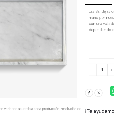
Las Bandejas d
mano por nuestr
con una veta de
dependiendo de
en variar de acuerdo a cada producción, resolución de
¡Te ayudamos