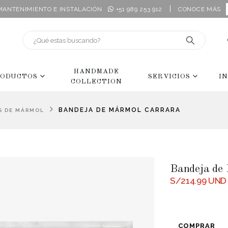
|
 MANTENIMIENTO E INSTALACIÓN
+51 989 253 912
CONOCE MÁS
HANDMADE
ODUCTOS
SERVICIOS
I
COLLECTION
BANDEJA DE MÁRMOL CARRARA
S DE MÁRMOL
Bandeja de
S/
214.99
UND
COMPRAR