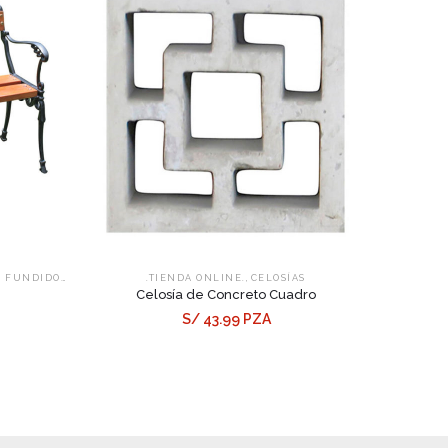
,
,
O FUNDIDO
PRODUCTOS TALLER
.TIENDA ONLINE.
CELOSÍAS
Celosía de Concreto Cuadro
S/ 43.99 PZA