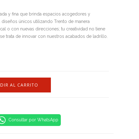
ada y fina que brinda espacios acogedores y
a diseños únicos utilizando Trento de manera
tical o con nuevas direcciones; tu creatividad no tiene
se trata de innovar con nuestros acabados de ladrillo.
DIR AL CARRITO
Consultar por WhatsApp