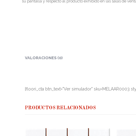
su pantalla y respecto al producto exhibido en las salas de vent
VALORACIONES (0)
[floori_cta btn_text="Ver simulador" sku=MELAAR0003 sty
PRODUCTOS RELACIONADOS