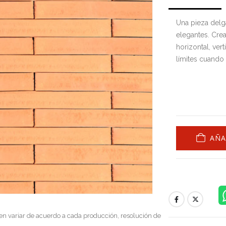
Una pieza delg
elegantes. Cre
horizontal, ver
límites cuando 
AÑA
en variar de acuerdo a cada producción, resolución de