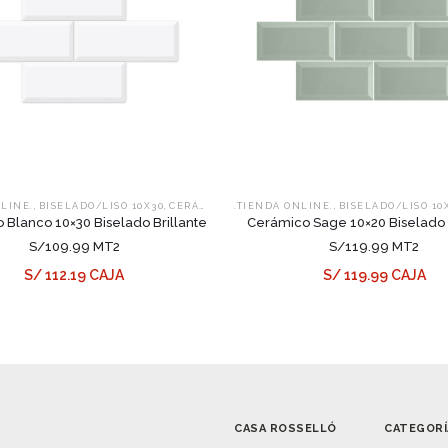
,
,
,
NLINE.
BISELADO/LISO 10X30
CERÁMICOS
.TIENDA ONLINE.
BISELADO/LISO 10
 Blanco 10×30 Biselado Brillante
Cerámico Sage 10×20 Biselado B
S/109.99 MT2
S/119.99 MT2
S/ 112.19 CAJA
S/ 119.99 CAJA
CASA ROSSELLÓ
CATEGORÍ