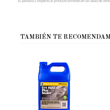
su pantalla y respecto al producto exhibido en las salas de vent
TAMBIÉN TE RECOMENDA