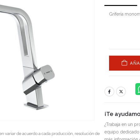
Grifería monom
AÑA
¡Te ayudamos
¿Trabaja en un p
equipo dedicado 
en variar de acuerdo a cada producción, resolución de
más información