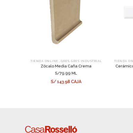
,
,
.TIENDA ONLINE.
GRES
GRES INDUSTRIAL
.TIENDA O
Zócalo Media Caña Crema
Cerámico
S/79.99 ML
S/ 143.98 CAJA