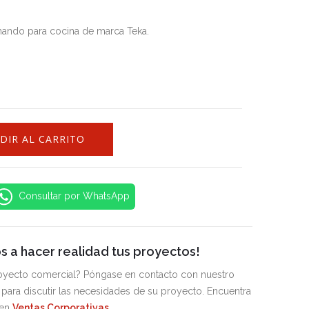
ando para cocina de marca Teka.
DIR AL CARRITO
Consultar por WhatsApp
 a hacer realidad tus proyectos!
royecto comercial? Póngase en contacto con nuestro
para discutir las necesidades de su proyecto. Encuentra
 en
Ventas Corporativas
.