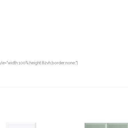
le="width:100%;height:82vh;border:none;"]