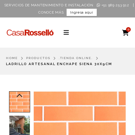
|
SERVICIOS DE MANTENIMIENTO E INSTALACIÓN
+51 989 253 912
CONOCE MÁS
Ingresa aquí
0
HOME
PRODUCTOS
.TIENDA ONLINE.
LADRILLO ARTESANAL ENCHAPE SIENA 30X9CM