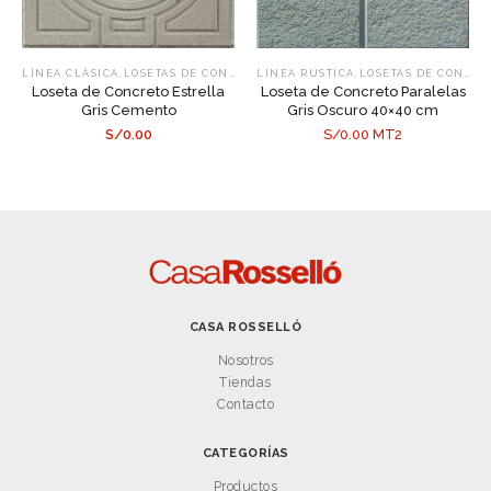
,
,
LÍNEA CLÁSICA
LOSETAS DE CONCRETO
LÍNEA RÚSTICA
LOSETAS DE CONCRETO
Loseta de Concreto Estrella
Loseta de Concreto Paralelas
Gris Cemento
Gris Oscuro 40×40 cm
S/0.00
S/0.00 MT2
CASA ROSSELLÓ
Nosotros
Tiendas
Contacto
CATEGORÍAS
Productos