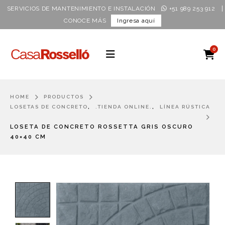
|
SERVICIOS DE MANTENIMIENTO E INSTALACIÓN
+51 989 253 912
CONOCE MÁS
Ingresa aquí
0
HOME
PRODUCTOS
,
,
LOSETAS DE CONCRETO
.TIENDA ONLINE.
LÍNEA RÚSTICA
LOSETA DE CONCRETO ROSSETTA GRIS OSCURO
40×40 CM