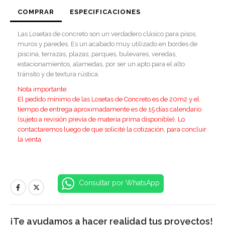
COMPRAR
ESPECIFICACIONES
Las Losetas de concreto son un verdadero clásico para pisos,
muros y paredes. Es un acabado muy utilizado en bordes de
piscina, terrazas, plazas, parques, bulevares, veredas,
estacionamientos, alamedas, por ser un apto para el alto
tránsito y de textura rústica.
Nota importante:
El pedido mínimo de las Losetas de Concreto es de 20m2 y el
tiempo de entrega aproximadamente es de 15 días calendario
(sujeto a revisión previa de materia prima disponible). Lo
contactaremos luego de que solicité la cotización, para concluir
la venta.
Consultar por WhatsApp
¡Te ayudamos a hacer realidad tus proyectos!