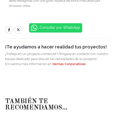
serie hexagonal con una gran riqueza de tonos marcados por
sinuosas vetas.
Consultar por WhatsApp
¡Te ayudamos a hacer realidad tus proyectos!
¿Trabaja en un proyecto comercial? Póngase en contacto con nuestro
equipo dedicado para discutir las necesidades de su proyecto.
Encuentra más información en
Ventas Corporativas
.
TAMBIÉN TE
RECOMENDAMOS…