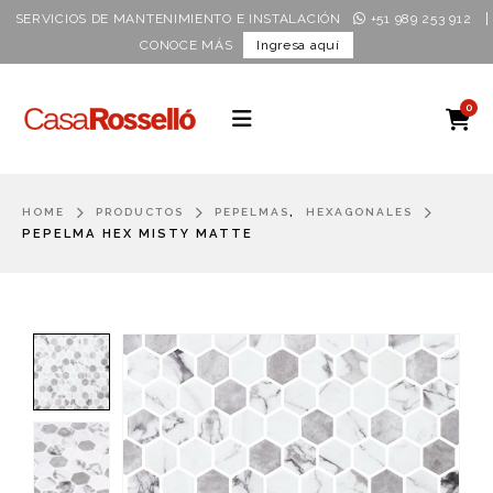
|
SERVICIOS DE MANTENIMIENTO E INSTALACIÓN
+51 989 253 912
CONOCE MÁS
Ingresa aquí
0
,
HOME
PRODUCTOS
PEPELMAS
HEXAGONALES
PEPELMA HEX MISTY MATTE