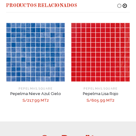
PRODUCTOS RELACIONADOS
,
,
PEPELMAS
SQUARE
PEPELMAS
SQUARE
Pepelma Nieve Azul Cielo
Pepelma Lisa Rojo
S/217.99 MT2
S/605.99 MT2