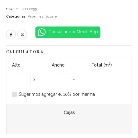
SKU:
MECEPP0055
Categorías:
Pepelmas
,
Square
Consultar por WhatsApp
CALCULADORA
2
Alto
Ancho
Total (m
)
x
=
Sugerimos agregar el 10% por merma
Cajas