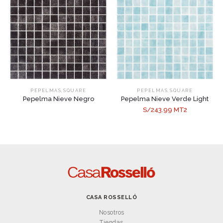
,
,
PEPELMAS
SQUARE
PEPELMAS
SQUARE
Pepelma Nieve Negro
Pepelma Nieve Verde Light
S/243.99 MT2
CASA ROSSELLÓ
Nosotros
Tiendas