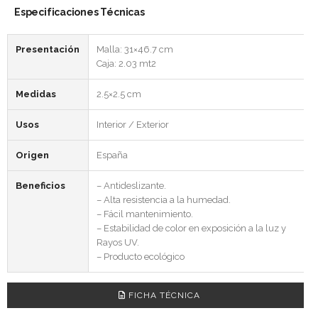
Especificaciones Técnicas
Presentación
Malla: 31×46.7 cm
Caja: 2.03 mt2
Medidas
2.5×2.5 cm
Usos
Interior / Exterior
Origen
España
Beneficios
– Antideslizante.
– Alta resistencia a la humedad.
– Fácil mantenimiento.
– Estabilidad de color en exposición a la luz y
Rayos UV.
– Producto ecológico
FICHA TÉCNICA