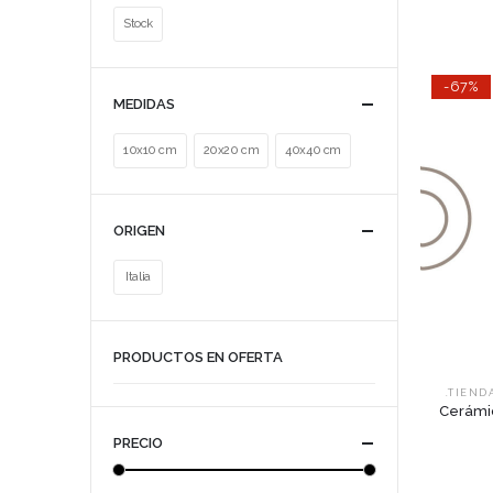
Stock
-67%
MEDIDAS
10x10 cm
20x20 cm
40x40 cm
ORIGEN
Italia
PRODUCTOS EN OFERTA
.TIEND
Cerámic
PRECIO