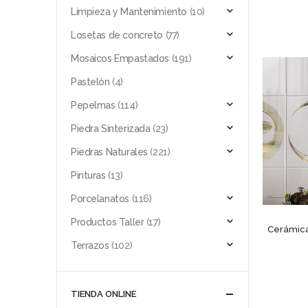
Limpieza y Mantenimiento
(10)
Losetas de concreto
(77)
Mosaicos Empastados
(191)
Pastelón
(4)
Pepelmas
(114)
Piedra Sinterizada
(23)
Piedras Naturales
(221)
Pinturas
(13)
Porcelanatos
(116)
Productos Taller
(17)
Cerámica 
Terrazos
(102)
TIENDA ONLINE