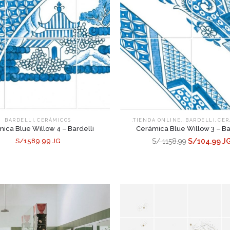
,
,
,
BARDELLI
CERÁMICOS
.TIENDA ONLINE.
BARDELLI
CER
ica Blue Willow 4 – Bardelli
Cerámica Blue Willow 3 – Ba
S/1589.99 JG
S/ 1158.99
S/104.99 J