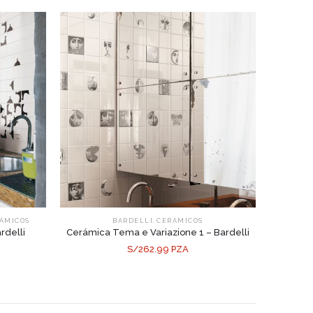
,
ÁMICOS
BARDELLI
CERÁMICOS
rdelli
Cerámica Tema e Variazione 1 – Bardelli
S/262.99 PZA