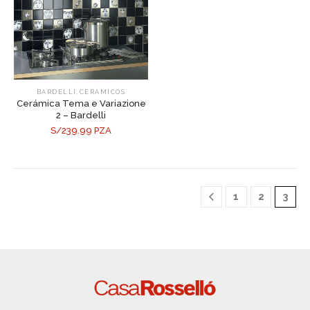
,
BARDELLI
CERÁMICOS
Cerámica Tema e Variazione
2 – Bardelli
S/239.99 PZA
1
2
3