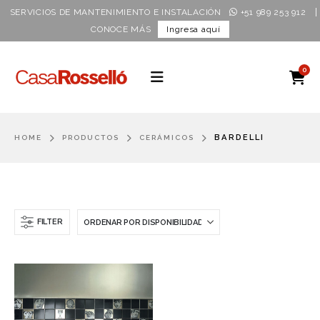
|
SERVICIOS DE MANTENIMIENTO E INSTALACIÓN
+51 989 253 912
CONOCE MÁS
Ingresa aquí
0
BARDELLI
HOME
PRODUCTOS
CERÁMICOS
FILTER