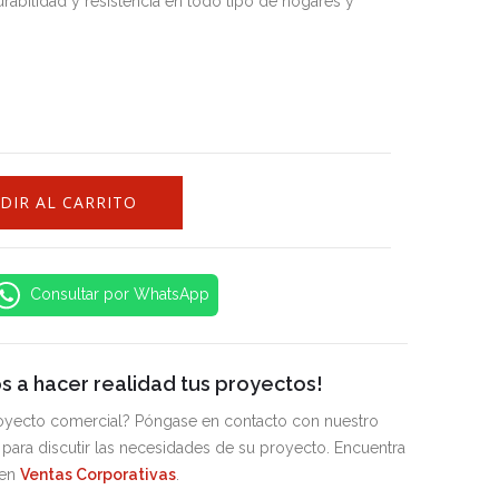
urabilidad y resistencia en todo tipo de hogares y
DIR AL CARRITO
Consultar por WhatsApp
 a hacer realidad tus proyectos!
royecto comercial? Póngase en contacto con nuestro
para discutir las necesidades de su proyecto. Encuentra
 en
Ventas Corporativas
.