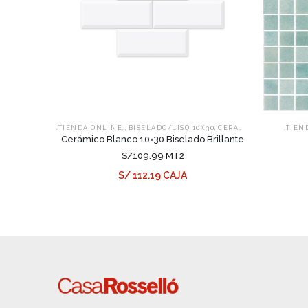
,
,
.TIENDA ONLINE.
BISELADO/LISO 10X30
CERÁMICOS
.TIEN
Cerámico Blanco 10×30 Biselado Brillante
S/109.99 MT2
S/ 112.19 CAJA