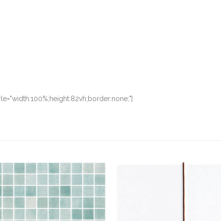
le="width:100%;height:82vh;border:none;"]