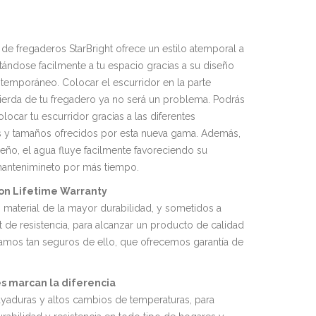
de fregaderos StarBright ofrece un estilo atemporal a
tándose facilmente a tu espacio gracias a su diseño
ntemporáneo. Colocar el escurridor en la parte
ierda de tu fregadero ya no será un problema. Podrás
locar tu escurridor gracias a las diferentes
 y tamaños ofrecidos por esta nueva gama. Además,
seño, el agua fluye facilmente favoreciendo su
mantenimineto por más tiempo.
on Lifetime Warranty
 material de la mayor durabilidad, y sometidos a
st de resistencia, para alcanzar un producto de calidad
stamos tan seguros de ello, que ofrecemos garantía de
s marcan la diferencia
rayaduras y altos cambios de temperaturas, para