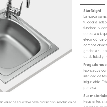
StarBright
La nueva gama 
tu cocina, adap
funcional y co
derecha o izqu
elegir dónde co
composiciones
gracias a su di
durabilidad y 
Fregaderos c
Fabricados con
infinidad de te
inigualable. E
por vida.
Sus materiale
Resistentes a 
en variar de acuerdo a cada producción, resolución de