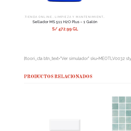
,
,
.TIENDA ONLINE.
LIMPIEZA Y MANTENIMIENTO
SELLADORES
Sellador MS 511 H2O Plus – 1 Galón
S/ 472.99 GL
[floori_cta btn_text="Ver simulador" sku=MEOTLV0032 sty
PRODUCTOS RELACIONADOS