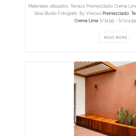
Materiales utilizados: Terrazo Premezclado Crema Lima
Silva Studio Fotógrafo: By Vinicios
Premezclado
,
Te
Crema Lima
S/74.99 - S/104.99
READ MORE...