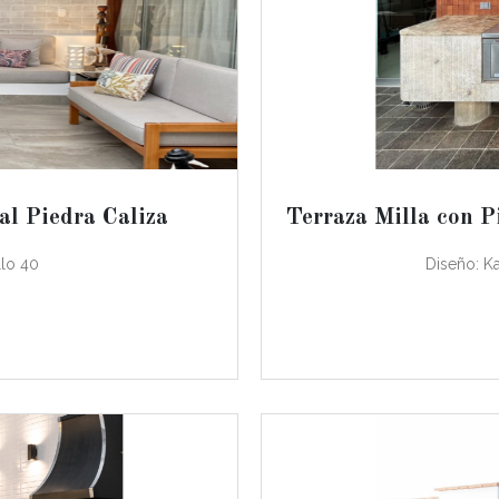
al Piedra Caliza
Terraza Milla con P
llo 40
Diseño: K