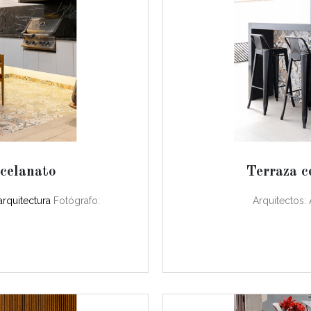
celanato
Terraza c
arquitectura
Fotógrafo:
Arquitectos: