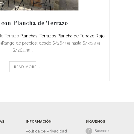
 con Plancha de Terrazo
 de Terrazo
Planchas
,
Terrazos
Plancha de Terrazo Rojo
9Rango de precios: desde S/264.99 hasta S/305.99
S/264.99...
READ MORE...
AS
INFORMACIÓN
SÍGUENOS
Facebook
s
Política de Privacidad