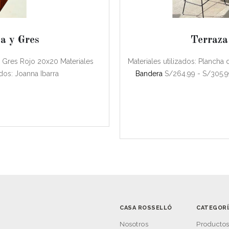
a y Gres
Terraza
m Gres Rojo 20x20 Materiales
Materiales utilizados: Plancha
ados: Joanna Ibarra
Bandera
S/264.99 - S/305.9
CASA ROSSELLÓ
CATEGORÍ
Nosotros
Producto