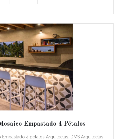
Mosaico Empastado 4 Pétalos
co Empastado 4 pétalos Arquitectas: DMS Arquitectas -