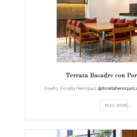
Terraza Basadre con Por
Diseño: Fiorella Henriquez
@fiorellahenriquez.
READ MORE...