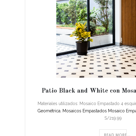
Patio Black and White con Mos
Materiales utilizados: Mosaico Empastado 4 esq
Geométrica
,
Mosaicos Empastados
Mosaico Empa
S/219.99
READ MORE...