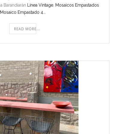
na Barandiarán
Línea Vintage
,
Mosaicos Empastados
Mosaico Empastado 4...
READ MORE...