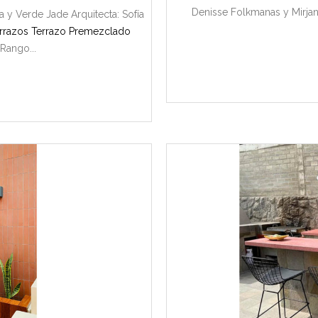
Denisse Folkmanas y Mirja
 y Verde Jade Arquitecta: Sofía
rrazos
Terrazo Premezclado
Rango...